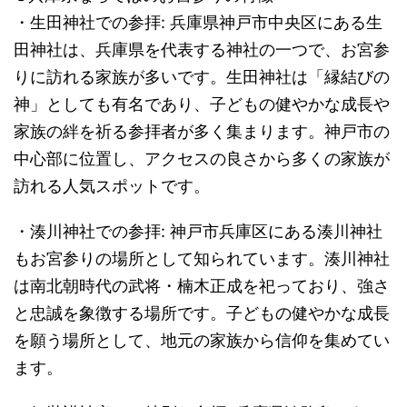
・生田神社での参拝: 兵庫県神戸市中央区にある生
田神社は、兵庫県を代表する神社の一つで、お宮参
りに訪れる家族が多いです。生田神社は「縁結びの
神」としても有名であり、子どもの健やかな成長や
家族の絆を祈る参拝者が多く集まります。神戸市の
中心部に位置し、アクセスの良さから多くの家族が
訪れる人気スポットです。
・湊川神社での参拝: 神戸市兵庫区にある湊川神社
もお宮参りの場所として知られています。湊川神社
は南北朝時代の武将・楠木正成を祀っており、強さ
と忠誠を象徴する場所です。子どもの健やかな成長
を願う場所として、地元の家族から信仰を集めてい
ます。