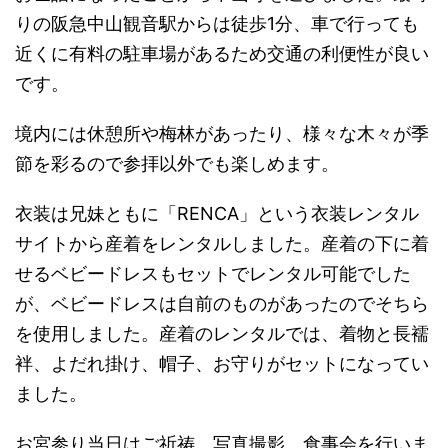
りの阪急中山観音駅からは徒歩1分、車で行っても
近くに有料の駐車場があるため交通の利便性が良い
です。
境内には休憩所や梅林があったり、様々な木々が季
節を彩るので参拝以外でも楽しめます。
衣装は兄妹ともに「RENCA」という衣装レンタル
サイトから産着をレンタルしました。産着の下に着
せるベビードレスもセットでレンタル可能でした
が、ベビードレスは自前のものがあったのでそちら
を使用しました。産着のレンタルでは、着物と長襦
袢、よだれ掛け、帽子、お守りがセットになってい
ました。
お宮参り当日はご祈祷、写真撮影、食事会を行いま