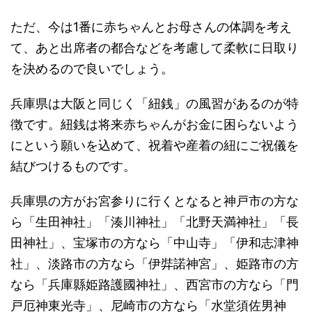
ただ、今は1番に赤ちゃんとお母さんの体調を考え
て、あと出席者の都合などを考慮して柔軟に日取り
を決めるので良いでしょう。
兵庫県は大阪と同じく「紐銭」の風習があるのが特
徴です。紐銭は将来赤ちゃんがお金に困らないよう
にという願いを込めて、祝着や産着の紐にご祝儀を
結びつけるものです。
兵庫県の方がお宮参りに行くとなると神戸市の方な
ら「生田神社」「湊川神社」「北野天満神社」「長
田神社」、宝塚市の方なら「中山寺」「伊和志津神
社」、淡路市の方なら「伊弉諾神宮」、姫路市の方
なら「兵庫縣姫路護國神社」、西宮市の方なら「門
戸厄神東光寺」、尼崎市の方なら「水堂須佐男神