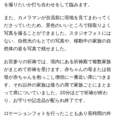
を撮りたいか打ち合わせをして臨みます。
また、カメラマンが合流前に現地を見てまわってく
ださっていたため、景色のいいところで段取りよく
写真を撮ることができました。スタジオフォトには
ない、自然光のもとでの写真や、移動中の家族の自
然体の姿を写真で残せました。
お宮参りの祈祷では、境内にある祈祷殿で複数家族
がまとめて祈祷を受けます。赤ちゃんの母または祖
母が赤ちゃんを抱っこし僧侶に一番近い席につきま
す。それ以外の家族は後ろの席で家族ごとにまとま
って席についていました。20分ほどで祈祷が終わ
り、お守りや記念品が配られ終了です。
ロケーションフォトを行ったこともあり長時間の外