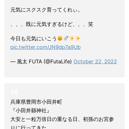
元気にスクスク育ってくれぃ。
、、、既に元気すぎるけど、、、笑
今日も元気にいこう
pic.twitter.com/JN9dp7a9Ub
— 風太 FUTA (@FutaLife)
October 22, 2022
兵庫県豊岡市小田井町
『小田井縣神社』
大安と一粒万倍日の重なる日、初孫のお宮参
りに行ってきた。