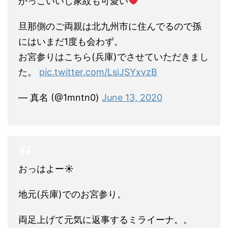
かっこいいし家紋も可愛い
旦那側のご両親は北九州市に住んでるので孫
にはいまだ1度も会わず。
お宮参りはこちら(兵庫)でさせていただきまし
た。
pic.twitter.com/LsiJSYxvzB
— 真名 (@1mntn0)
June 13, 2020
おっはよー☀︎
地元(兵庫)でのお宮参り。
両足上げて元気に返事するミライーナ。。