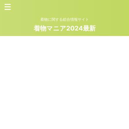
着物に関する総合情報サイト
着物マニア2024最新