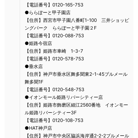
【電話番号】0120-165-753
●ららぽーと甲子園店
【住所】西宮市甲子園八番町1-100 三井ショッピ
ングパーク ららぽーと甲子園２F
【電話番号】0120-088-753
●姫路今宿店
【住所】姫路市車崎 1-3-7
【電話番号】0120-578-753
●垂水店
【住所】神戸市垂水区舞多聞東2-1-45ブルメール
舞多聞1F
【電話番号】0120-548-753
●イオンモール姫路リバーシティー店
【住所】姫路市飾磨区細江2560番地 イオンモー
ル姫路リバーシティー3F
【電話番号】0120-108-753
●HAT神戸店
【住所】神戸市中央区脇浜海岸通2-2-2ブルメール