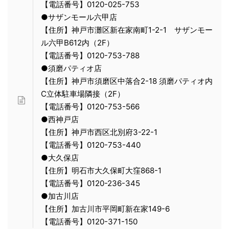
【電話番号】0120-025-753
●サザンモール六甲店
【住所】神戸市灘区新在家南町1-2-1 サザンモー
ル六甲B612内（2F）
【電話番号】0120-753-788
●須磨パティオ店
【住所】神戸市須磨区中落合2-18 須磨パティオ内
C立体駐車場隣接（2F）
【電話番号】0120-753-566
●西神戸店
【住所】神戸市西区北別府3-22-1
【電話番号】0120-753-440
●大久保店
【住所】明石市大久保町大窪868-1
【電話番号】0120-236-345
●加古川店
【住所】加古川市平岡町新在家149-6
【電話番号】0120-371-150