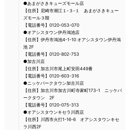
●あまがさきキューズモール店
【住所】尼崎市潮江１-３-１ あまがさきキュー
ズモール３階
【電話番号】0120-053-070
●オアシスタウン伊丹鴻池店
【住所】伊丹市鴻池4-1-10 オアシスタウン伊丹鴻
池 2F
【電話番号】0120-802-753
●加古川店
【住所】加古川市尾上町安田449番
【電話番号】0120-603-316
●ニッケパークタウン加古川店
【住所】加古川市加古川町寺家町173-1 ニッケパ
ークタウン 2F
【電話番号】0120-075-313
●オアシスタウンキセラ川西店
【住所】川西市火打1-16-6 オアシスタウンキセ
ラ川西2F