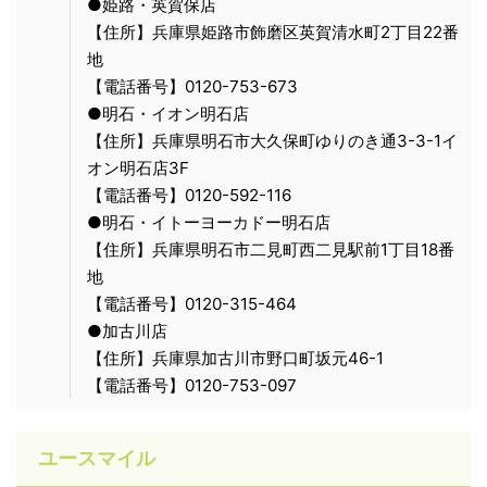
●姫路・英賀保店
【住所】兵庫県姫路市飾磨区英賀清水町2丁目22番
地
【電話番号】0120-753-673
●明石・イオン明石店
【住所】兵庫県明石市大久保町ゆりのき通3-3-1イ
オン明石店3F
【電話番号】0120-592-116
●明石・イトーヨーカドー明石店
【住所】兵庫県明石市二見町西二見駅前1丁目18番
地
【電話番号】0120-315-464
●加古川店
【住所】兵庫県加古川市野口町坂元46-1
【電話番号】0120-753-097
ユースマイル