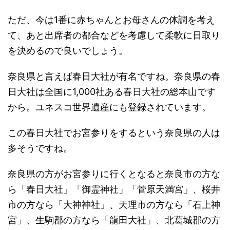
ただ、今は1番に赤ちゃんとお母さんの体調を考え
て、あと出席者の都合などを考慮して柔軟に日取り
を決めるので良いでしょう。
奈良県と言えば春日大社が有名ですね。奈良県の春
日大社は全国に1,000社ある春日大社の総本山です
から。ユネスコ世界遺産にも登録されています。
この春日大社でお宮参りをするという奈良県の人は
多そうですね。
奈良県の方がお宮参りに行くとなると奈良市の方な
ら「春日大社」「御霊神社」「菅原天満宮」、桜井
市の方なら「大神神社」、天理市の方なら「石上神
宮」、生駒郡の方なら「龍田大社」、北葛城郡の方