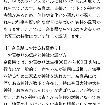
ら、現代のライフスタイルに合わせた形式も取り入
れられています。奈良は、古都として多くの神社や
寺院があるため、信仰や文化との関わりが深く、こ
れらの行事も歴史的な背景に基づいた独特の風習が
あります。ここでは、奈良県ならではのお宮参りや
七五三の特徴について詳しく説明します。
【1. 奈良県におけるお宮参り】
・お宮参りの伝統と神社の選び方
奈良県では、お宮参りは生後30日から100日以内に
行うのが一般的で、赤ちゃんが健康に成長し、無事
を祈るために家族が神社を訪れます。奈良県には、
歴史ある神社が数多く存在し、特に春日大社や大神
神社（おおみわじんじゃ）が選ばれることが多いで
す。これらの神社は古くから信仰の対象となってお
り、地元の人々にとっては格別な場所として大切に