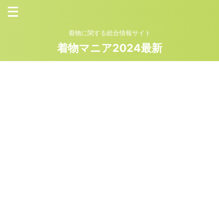
着物に関する総合情報サイト
着物マニア2024最新