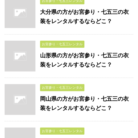
お宮参り・七五三レンタル
大分県の方がお宮参り・七五三の衣
装をレンタルするならどこ？
お宮参り・七五三レンタル
山形県の方がお宮参り・七五三の衣
装をレンタルするならどこ？
お宮参り・七五三レンタル
岡山県の方がお宮参り・七五三の衣
装をレンタルするならどこ？
お宮参り・七五三レンタル