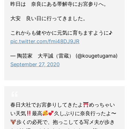
昨日は 奈良にある帯解寺にお宮参りへ。
大安 良い日に行ってきました。
これからも健やかに元気に育ちますように♪
pic.twitter.com/fmi48DJ9JR
— 陶芸家 大平誠（雷蔵） (@kougetugama)
September 27, 2020
春日大社でお宮参りしてきたよ
めっちゃい
い天気
最高
久しぶりに奈良行ったよ〜
歩くの必死で、抱っこしてる写メ夫が歩き