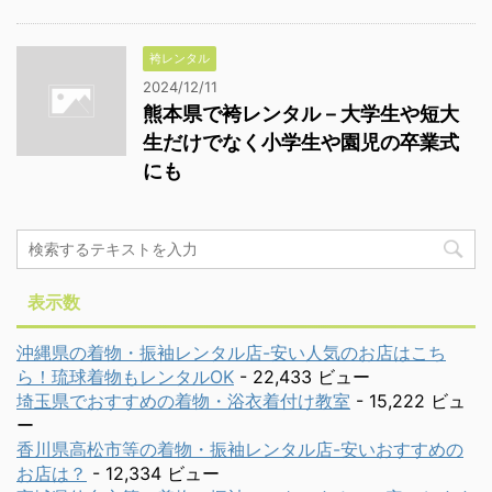
袴レンタル
2024/12/11
熊本県で袴レンタル－大学生や短大
生だけでなく小学生や園児の卒業式
にも
表示数
沖縄県の着物・振袖レンタル店-安い人気のお店はこち
ら！琉球着物もレンタルOK
- 22,433 ビュー
埼玉県でおすすめの着物・浴衣着付け教室
- 15,222 ビュ
ー
香川県高松市等の着物・振袖レンタル店-安いおすすめの
お店は？
- 12,334 ビュー