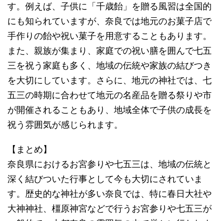
す。例えば、子供に「千歳飴」を贈る風習は全国的
にも知られていますが、奈良では地元のお菓子店で
手作りの飴や祝い菓子を用意することもあります。
また、親族が集まり、家庭での祝い膳を囲んで七五
三を祝う家庭も多く、地域の伝統や家族の結びつき
を大切にしています。さらに、地元の神社では、七
五三の時期に合わせて地元の名産品を贈る祭りや市
が開催されることもあり、地域全体で子供の成長を
祝う雰囲気が感じられます。
【まとめ】
奈良県におけるお宮参りや七五三は、地域の伝統と
深く結びついた行事として今も大切にされていま
す。歴史的な神社が多い奈良では、特に春日大社や
大神神社、橿原神宮などで行うお宮参りや七五三が