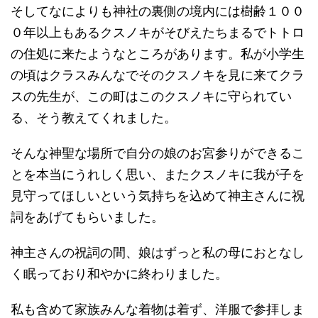
そしてなによりも神社の裏側の境内には樹齢１００
０年以上もあるクスノキがそびえたちまるでトトロ
の住処に来たようなところがあります。私が小学生
の頃はクラスみんなでそのクスノキを見に来てクラ
スの先生が、この町はこのクスノキに守られてい
る、そう教えてくれました。
そんな神聖な場所で自分の娘のお宮参りができるこ
とを本当にうれしく思い、またクスノキに我が子を
見守ってほしいという気持ちを込めて神主さんに祝
詞をあげてもらいました。
神主さんの祝詞の間、娘はずっと私の母におとなし
く眠っており和やかに終わりました。
私も含めて家族みんな着物は着ず、洋服で参拝しま