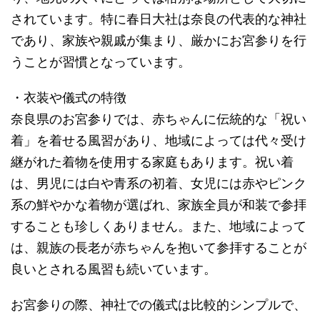
されています。特に春日大社は奈良の代表的な神社
であり、家族や親戚が集まり、厳かにお宮参りを行
うことが習慣となっています。
・衣装や儀式の特徴
奈良県のお宮参りでは、赤ちゃんに伝統的な「祝い
着」を着せる風習があり、地域によっては代々受け
継がれた着物を使用する家庭もあります。祝い着
は、男児には白や青系の初着、女児には赤やピンク
系の鮮やかな着物が選ばれ、家族全員が和装で参拝
することも珍しくありません。また、地域によって
は、親族の長老が赤ちゃんを抱いて参拝することが
良いとされる風習も続いています。
お宮参りの際、神社での儀式は比較的シンプルで、