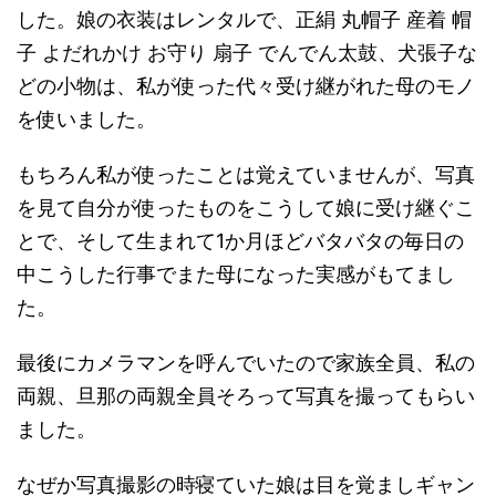
した。娘の衣装はレンタルで、正絹 丸帽子 産着 帽
子 よだれかけ お守り 扇子 でんでん太鼓、犬張子な
どの小物は、私が使った代々受け継がれた母のモノ
を使いました。
もちろん私が使ったことは覚えていませんが、写真
を見て自分が使ったものをこうして娘に受け継ぐこ
とで、そして生まれて1か月ほどバタバタの毎日の
中こうした行事でまた母になった実感がもてまし
た。
最後にカメラマンを呼んでいたので家族全員、私の
両親、旦那の両親全員そろって写真を撮ってもらい
ました。
なぜか写真撮影の時寝ていた娘は目を覚ましギャン