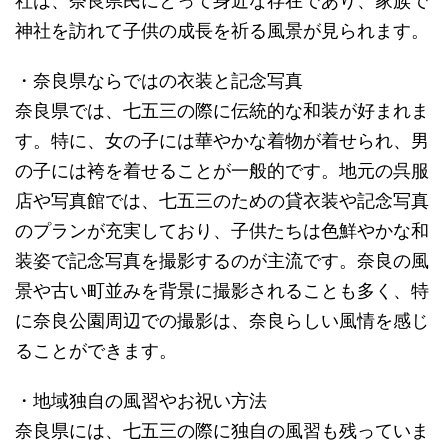
社は、奈良県民にとって身近な存在であり、家族で
神社を訪れて子供の成長を祈る風景が見られます。
・奈良県ならではの衣装と記念写真
奈良県では、七五三の際に伝統的な和装が好まれま
す。特に、女の子には華やかな着物が着せられ、男
の子には袴を着せることが一般的です。地元の呉服
店や写真館では、七五三のための貸衣装や記念写真
のプランが充実しており、子供たちは色鮮やかな和
装姿で記念写真を撮影するのが主流です。奈良の風
景や古い町並みを背景に撮影されることも多く、特
に奈良公園周辺での撮影は、奈良らしい風情を感じ
ることができます。
・地域独自の風習やお祝い方法
奈良県には、七五三の際に独自の風習も残っていま