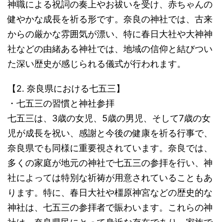
神職による祝詞の奏上やお祓いを受け、赤ちゃんの
健やかな成長を祈る形です。奈良の神社では、古来
からの厳かな雰囲気が漂い、特に春日大社や大神神
社などの由緒ある神社では、地域の信仰と結びつい
た深い歴史が感じられる儀式が行われます。
【2. 奈良県における七五三】
・七五三の習慣と神社参拝
七五三は、3歳の女児、5歳の男児、そして7歳の女
児が成長を祝い、感謝と今後の健康を祈る行事で、
奈良県でも同様に重要視されています。奈良では、
多くの家庭が地元の神社で七五三の参拝を行い、神
社によっては特別な祈祷が用意されていることもあ
ります。特に、春日大社や橿原神宮などの歴史的な
神社は、七五三の参拝者で賑わいます。これらの神