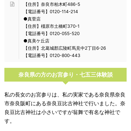
【住所】奈良市柏木町486-5
【電話番号】0120-114-214
●真菅店
【住所】橿原市土橋町370-1
【電話番号】0120-055-520
●真美ケ丘店
【住所】北葛城郡広陵町馬見中2丁目6-26
【電話番号】0120-800-443
奈良県の方のお宮参り・七五三体験談
私の長女のお宮参りは、私の実家である奈良県奈良
市奈良阪町にある奈良豆比古神社で行いました。奈
良豆比古神社は小さいですが翁舞で有名な神社で
す。