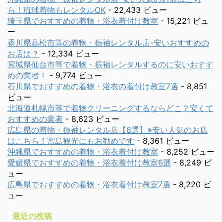
ら！琉球着物もレンタルOK
- 22,433 ビュー
埼玉県でおすすめの着物・浴衣着付け教室
- 15,221 ビュ
ー
香川県高松市等の着物・振袖レンタル店-安いおすすめの
お店は？
- 12,334 ビュー
宮城県仙台市等で着物・振袖レンタルするのに安いおすす
めの業者！
- 9,774 ビュー
石川県でおすすめの着物・浴衣の着付け教室7選
- 8,851
ビュー
北海道札幌市等で着物クリーニングするならどこ？安くて
おすすめの業者
- 8,623 ビュー
広島県の着物・振袖レンタル店【8選】※安い人気のお店
はこちら！宮島観光にもお勧めです
- 8,361 ビュー
沖縄県でおすすめの着物・浴衣着付け教室
- 8,252 ビュー
愛媛県でおすすめの着物・浴衣着付け教室6選
- 8,249 ビ
ュー
広島県でおすすめの着物・浴衣着付け教室7選
- 8,220 ビ
ュー
最近の投稿