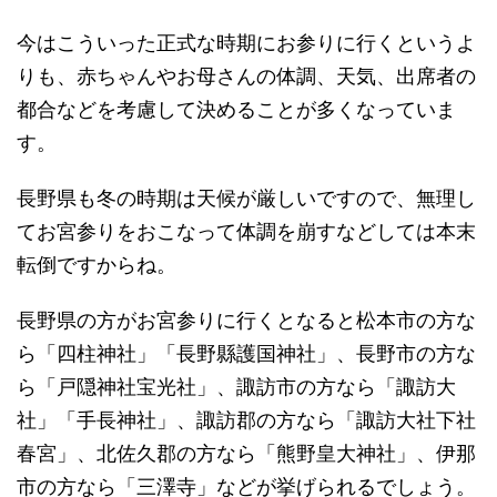
今はこういった正式な時期にお参りに行くというよ
りも、赤ちゃんやお母さんの体調、天気、出席者の
都合などを考慮して決めることが多くなっていま
す。
長野県も冬の時期は天候が厳しいですので、無理し
てお宮参りをおこなって体調を崩すなどしては本末
転倒ですからね。
長野県の方がお宮参りに行くとなると松本市の方な
ら「四柱神社」「長野縣護国神社」、長野市の方な
ら「戸隠神社宝光社」、諏訪市の方なら「諏訪大
社」「手長神社」、諏訪郡の方なら「諏訪大社下社
春宮」、北佐久郡の方なら「熊野皇大神社」、伊那
市の方なら「三澤寺」などが挙げられるでしょう。