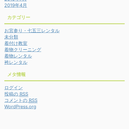
2019年4月
カテゴリー
お宮参り・七五三レンタル
未分類
着付け教室
着物クリーニング
着物レンタル
袴レンタル
メタ情報
ログイン
投稿の
RSS
コメントの
RSS
WordPress.org