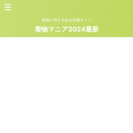
着物に関する総合情報サイト
着物マニア2024最新