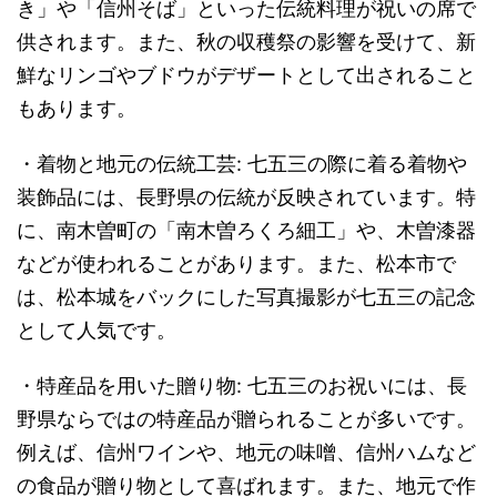
き」や「信州そば」といった伝統料理が祝いの席で
供されます。また、秋の収穫祭の影響を受けて、新
鮮なリンゴやブドウがデザートとして出されること
もあります。
・着物と地元の伝統工芸: 七五三の際に着る着物や
装飾品には、長野県の伝統が反映されています。特
に、南木曽町の「南木曽ろくろ細工」や、木曽漆器
などが使われることがあります。また、松本市で
は、松本城をバックにした写真撮影が七五三の記念
として人気です。
・特産品を用いた贈り物: 七五三のお祝いには、長
野県ならではの特産品が贈られることが多いです。
例えば、信州ワインや、地元の味噌、信州ハムなど
の食品が贈り物として喜ばれます。また、地元で作