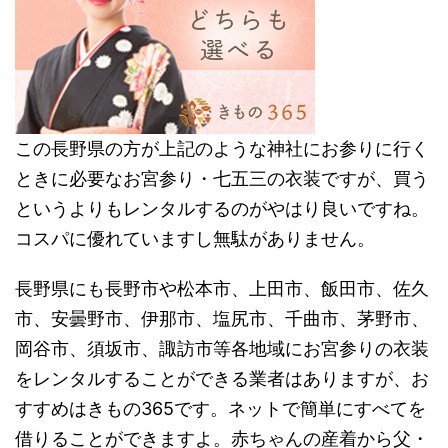
この長野県の方が上記のような神社にお参りに行く
ときに必要なお宮参り・七五三の衣装ですが、買う
というよりもレンタルするのがやはり良いですね。
コスパに優れていますし無駄がありません。
長野県にも長野市や松本市、上田市、飯田市、佐久
市、安曇野市、伊那市、塩尻市、千曲市、茅野市、
岡谷市、須坂市、諏訪市等各地域にお宮参りの衣装
をレンタルすることができる業者はありますが、お
すすめはきもの365です。ネットで簡単にすべてを
借りることができますよ。赤ちゃんの産着から父・