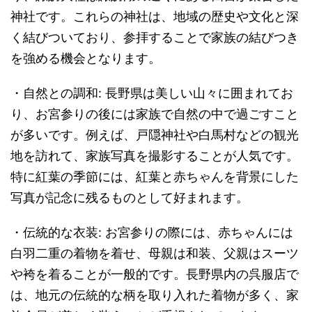
神社です。これらの神社は、地域の歴史や文化と深
く結びついており、参拝することで家族の結びつき
を強める機会となります。
・自然との調和: 長野県は美しい山々に囲まれてお
り、お宮参りの後には家族で自然の中で過ごすこと
が多いです。例えば、戸隠神社や白馬村などの観光
地を訪れて、家族写真を撮影することが人気です。
特に紅葉の季節には、紅葉と赤ちゃんを背景にした
写真が記念に残るものとして好まれます。
・伝統的な衣装: お宮参りの際には、赤ちゃんには
白羽二重の着物を着せ、母親は和装、父親はスーツ
や袴を着ることが一般的です。長野県内の呉服店で
は、地元の伝統的な柄を取り入れた着物が多く、家