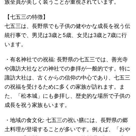
族全員が美しく装うことが重視されています。
【七五三の特徴】
七五三は、長野県でも子供の健やかな成長を祝う伝
統行事で、男児は3歳と5歳、女児は3歳と7歳に行
います。
・有名神社での祝福: 長野県の七五三では、善光寺
や諏訪大社などの神社での参拝が一般的です。特に
諏訪大社は、古くからの信仰の中心であり、七五三
の祝福を受けるために多くの家族が訪れます。ま
た、「松本城」にも参拝し、歴史的な場所で子供の
成長を祝う家族もいます。
・地域の食文化: 七五三の祝い膳には、長野県の郷
土料理が登場することが多いです。例えば、「おや