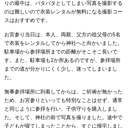
りの最中は、バタバタとしてしまい写真を撮影する
のは難しいので衣装レンタルが無料になる撮影コー
スはおすすめです。
お宮参り当日は、本人、両親、父方の祖父母の5名
で衣装をレンタルしてから神社へと向かいました。
駐車場から参拝場所までの距離がそこそこ長いで
す。また、駐車場も2か所あるのですが、参拝場所
までの道が分かりにくく少し、迷ってしまいまし
た。
無事参拝場所に到着してからは、ご祈祷が無かった
ため、お宮参りといっても特別なことはせず、通常
と同じように参拝を行い、子供守りを購入しまし
た。そして、神社の前で写真を撮りました。途中で
子どもが寝てしまったことから、すぐに帰宅しまし