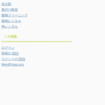
未分類
着付け教室
着物クリーニング
着物レンタル
袴レンタル
メタ情報
ログイン
投稿の
RSS
コメントの
RSS
WordPress.org