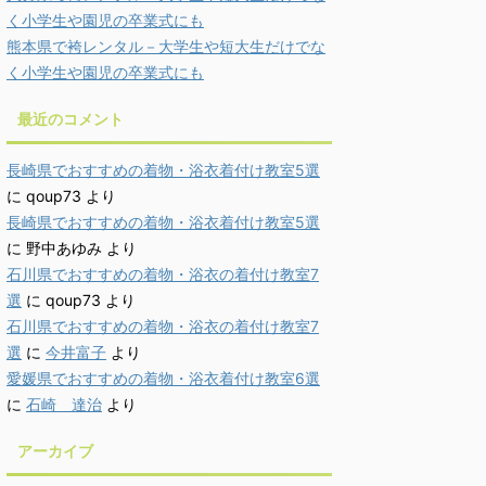
く小学生や園児の卒業式にも
熊本県で袴レンタル－大学生や短大生だけでな
く小学生や園児の卒業式にも
最近のコメント
長崎県でおすすめの着物・浴衣着付け教室5選
に
qoup73
より
長崎県でおすすめの着物・浴衣着付け教室5選
に
野中あゆみ
より
石川県でおすすめの着物・浴衣の着付け教室7
選
に
qoup73
より
石川県でおすすめの着物・浴衣の着付け教室7
選
に
今井富子
より
愛媛県でおすすめの着物・浴衣着付け教室6選
に
石崎 達治
より
アーカイブ