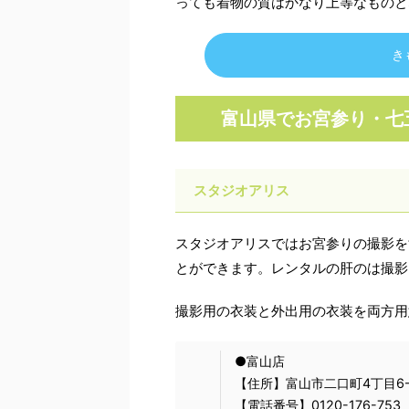
っても着物の質はかなり上等なものと
き
富山県でお宮参り・七
スタジオアリス
スタジオアリスではお宮参りの撮影を
とができます。レンタルの肝のは撮影
撮影用の衣装と外出用の衣装を両方用
●富山店
【住所】富山市二口町4丁目6-
【電話番号】0120-176-753