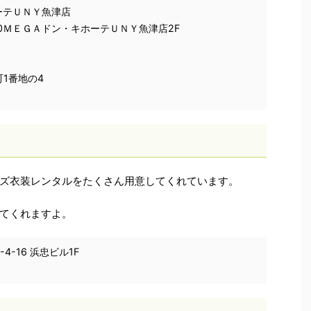
ーテＵＮＹ魚津店
0ＭＥＧＡドン・キホーテＵＮＹ魚津店2F
1番地の4
ズ衣装レンタルをたくさん用意してくれています。
てくれますよ。
-16 浜忠ビル1F