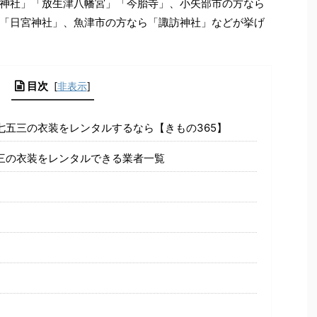
神社」「放生津八幡宮」「今胎寺」、小矢部市の方なら
「日宮神社」、魚津市の方なら「諏訪神社」などが挙げ
目次
[
非表示
]
七五三の衣装をレンタルするなら【きもの365】
三の衣装をレンタルできる業者一覧