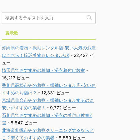
表示数
沖縄県の着物・振袖レンタル店-安い人気のお店
はこちら！琉球着物もレンタルOK
- 22,427 ビ
ュー
埼玉県でおすすめの着物・浴衣着付け教室
-
15,217 ビュー
香川県高松市等の着物・振袖レンタル店-安いお
すすめのお店は？
- 12,331 ビュー
宮城県仙台市等で着物・振袖レンタルするのに
安いおすすめの業者！
- 9,772 ビュー
石川県でおすすめの着物・浴衣の着付け教室7
選
- 8,847 ビュー
北海道札幌市等で着物クリーニングするならど
こ？安くておすすめの業者
- 8,589 ビュー