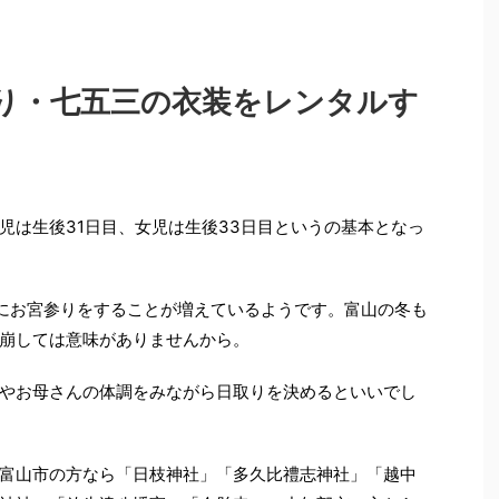
り・七五三の衣装をレンタルす
児は生後31日目、女児は生後33日目というの基本となっ
緒にお宮参りをすることが増えているようです。富山の冬も
崩しては意味がありませんから。
やお母さんの体調をみながら日取りを決めるといいでし
富山市の方なら「日枝神社」「多久比禮志神社」「越中