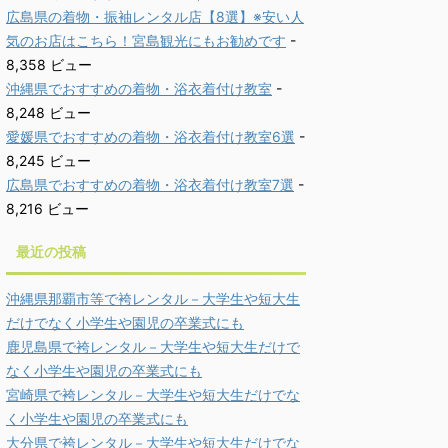
広島県の着物・振袖レンタル店【8選】※安い人
気のお店はこちら！宮島観光にもお勧めです
-
8,358 ビュー
沖縄県でおすすめの着物・浴衣着付け教室
-
8,248 ビュー
愛媛県でおすすめの着物・浴衣着付け教室6選
-
8,245 ビュー
広島県でおすすめの着物・浴衣着付け教室7選
-
8,216 ビュー
最近の投稿
沖縄県那覇市等で袴レンタル－大学生や短大生
だけでなく小学生や園児の卒業式にも
鹿児島県で袴レンタル－大学生や短大生だけで
なく小学生や園児の卒業式にも
宮崎県で袴レンタル－大学生や短大生だけでな
く小学生や園児の卒業式にも
大分県で袴レンタル－大学生や短大生だけでな