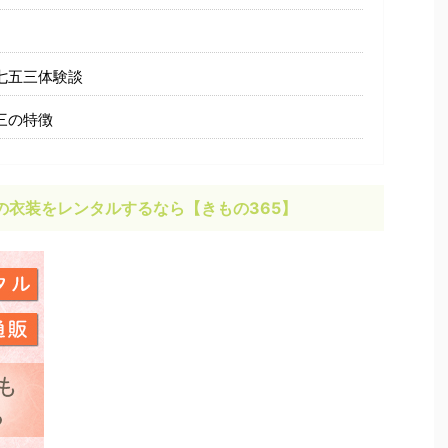
七五三体験談
三の特徴
の衣装をレンタルするなら【きもの365】