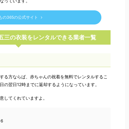
なっています。
もの365の公式サイト
五三の衣装をレンタルできる業者一覧
する方ならば、赤ちゃんの祝着を無料でレンタルするこ
日の翌日12時までに返却するようになっています。
意してくれていますよ。
6