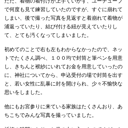
ただ、着物の着付けが上手くいかず、ユーチューブ
で何度も見て練習していたのですが、すぐに崩れて
しまい、後で撮った写真を見返すと着崩れて着物が
浦返っていたり、結び付ける紐が見えていたりし
て、とても汚くなってしまいました。
初めてのことで右も左もわからなかったので、ネッ
トでたくさん調べ、１００均で封筒と筆ペンを用意
し、きちんと袱紗にいれてお金を用意していったの
に、神社についてから、申込受付の場で封筒を出す
と、若い女性に乱暴に封を開けられ、少々不愉快な
思いをしました。
他にもお宮参りに来ている家族はたくさんおり、あ
ちこちでみんな写真を撮っていました。