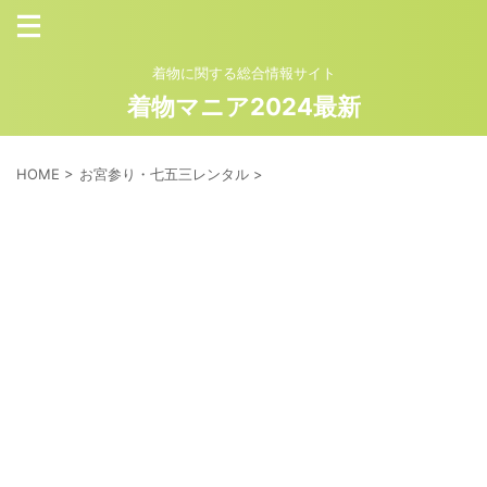
着物に関する総合情報サイト
着物マニア2024最新
HOME
>
お宮参り・七五三レンタル
>