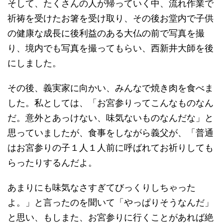
そして、たくさんの人が帰っていく中、流れ作業で
祈祷を受けたお箸を受け取り、その後お堂内で子供
の健康な成長に後利益のある大仏の前で写真を撮
り、境内でも写真を撮ってもらい、西新井大師を後
にしました。
その後、義実家に向かい、みんなで焼き肉を食べま
した。私としては、「お宮参りってこんなものなん
だ。意外とあっけない、味気ないものなんだな」と
思っていましたが、食事をしながら義父が、「普通
はお宮参りの子１人１人前に呼ばれてお祈りしても
らったりするんだよ。
あまりにも味気なさすぎてびっくりしちゃった
よ。」と言ったのを聞いて「やっぱりそうなんだ」
と思い、もしまた、お宮参りに行くことがあれば絶