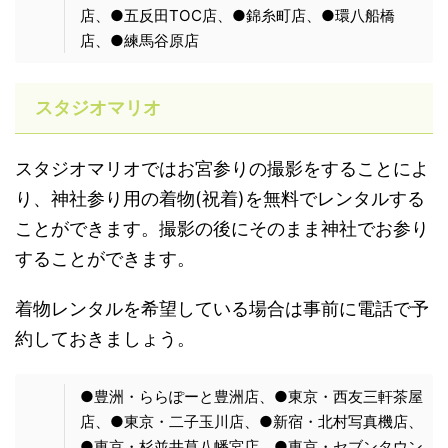
店、●五反田TOC店、●錦糸町店、●環八船橋
店、●練馬谷原店
スタジオマリオ
スタジオマリオではお宮参りの撮影をすることによ
り、神社参り用の着物(祝着)を無料でレンタルする
ことができます。撮影の後にそのまま神社でお参り
することができます。
着物レンタルを希望している場合は事前に電話で予
約しておきましょう。
●豊洲・ららぽーと豊洲店、●東京・西友三軒茶屋
店、●東京・二子玉川店、●新宿・北村写真機店、
●東京・杉並井草八幡宮店、●東京・セブンタウン