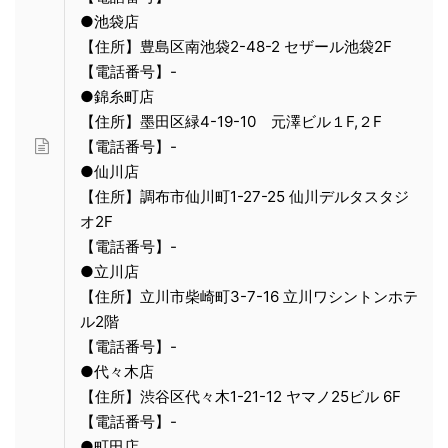
●池袋店
【住所】豊島区南池袋2-48-2 セザール池袋2F
【電話番号】-
●錦糸町店
【住所】墨田区緑4-19-10 元澤ビル１F,２F
【電話番号】-
●仙川店
【住所】調布市仙川町1-27-25 仙川デルタスタジ
オ2F
【電話番号】-
●立川店
【住所】立川市柴崎町3-7-16 立川ワシントンホテ
ル2階
【電話番号】-
●代々木店
【住所】渋谷区代々木1-21-12 ヤマノ25ビル 6F
【電話番号】-
●町田店