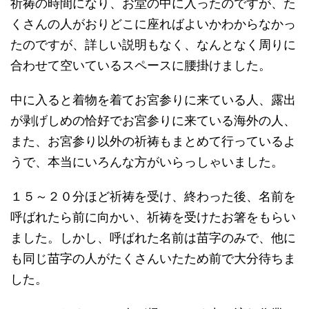
祈祷の時間になり、お堂の中に入ったのですが、た
くさんの人がおりどこに座ればよいかわからなかっ
たのですが、詳しい説明もなく、なんとなく周りに
合わせて空いているスペースに腰掛けました。
中に入ると着物を着てお宮参りに来ている人、露出
が剥げしめの恰好でお宮参りに来ている海外の人、
また、お宮参り以外の祈祷もまとめて行っているよ
うで、本当にいろんな方がいらっしゃいました。
１５～２０分ほど祈祷を受け、終わった後、名前を
呼ばれたら前に向かい、祈祷を受けたお箸をもらい
ました。しかし、呼ばれた名前は苗字のみで、他に
も同じ苗字の人がたくさんいたため前で大分待ちま
した。