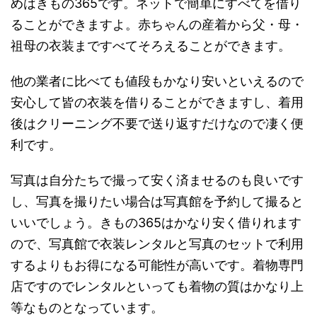
めはきもの365です。ネットで簡単にすべてを借り
ることができますよ。赤ちゃんの産着から父・母・
祖母の衣装まですべてそろえることができます。
他の業者に比べても値段もかなり安いといえるので
安心して皆の衣装を借りることができますし、着用
後はクリーニング不要で送り返すだけなので凄く便
利です。
写真は自分たちで撮って安く済ませるのも良いです
し、写真を撮りたい場合は写真館を予約して撮ると
いいでしょう。きもの365はかなり安く借りれます
ので、写真館で衣装レンタルと写真のセットで利用
するよりもお得になる可能性が高いです。着物専門
店ですのでレンタルといっても着物の質はかなり上
等なものとなっています。