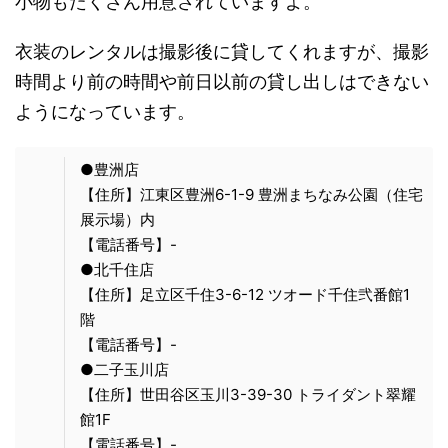
小物もたくさん用意されていますよ。
衣装のレンタルは撮影後に貸してくれますが、撮影
時間より前の時間や前日以前の貸し出しはできない
ようになっています。
●豊洲店
【住所】江東区豊洲6-1-9 豊洲まちなみ公園（住宅
展示場）内
【電話番号】-
●北千住店
【住所】足立区千住3-6-12 ツオード千住弐番館1
階
【電話番号】-
●二子玉川店
【住所】世田谷区玉川3-39-30 トライダント翠耀
館1F
【電話番号】-