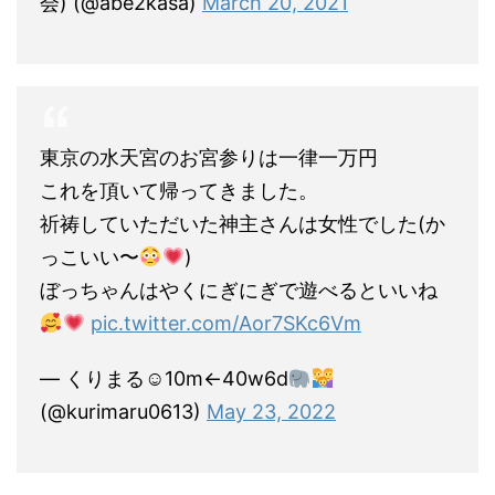
会) (@abe2kasa)
March 20, 2021
東京の水天宮のお宮参りは一律一万円
これを頂いて帰ってきました。
祈祷していただいた神主さんは女性でした(か
っこいい〜
)
ぼっちゃんはやくにぎにぎで遊べるといいね
pic.twitter.com/Aor7SKc6Vm
— くりまる☺︎10m←40w6d
(@kurimaru0613)
May 23, 2022