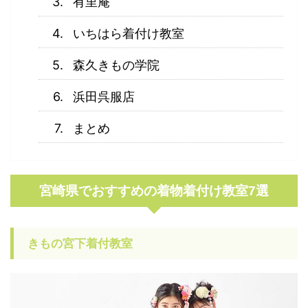
有里庵
いちはら着付け教室
森久きもの学院
浜田呉服店
まとめ
宮崎県でおすすめの着物着付け教室7選
きもの宮下着付教室