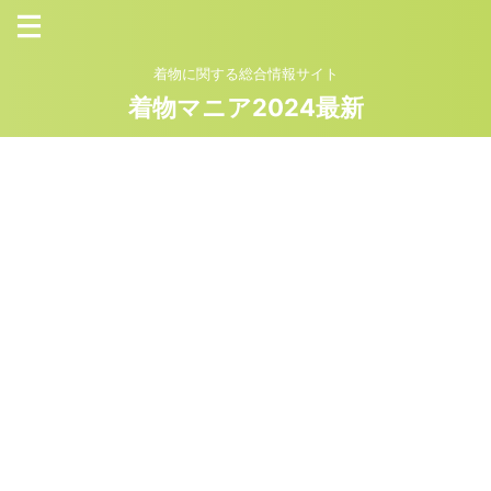
着物に関する総合情報サイト
着物マニア2024最新