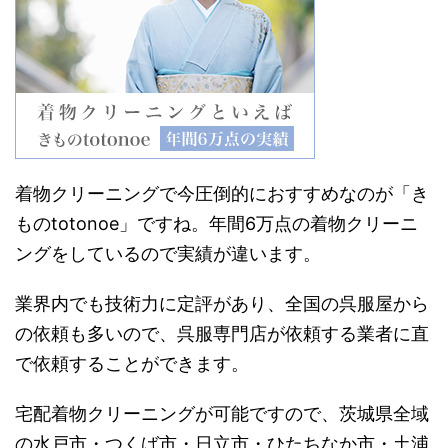
着物クリーニングで今圧倒的におすすめなのが「き
ものtotonoe」ですね。年間6万点の着物クリーニ
ングをしているので実績が違います。
業界内でも技術力に定評があり、全国の呉服屋から
の依頼も多いので、呉服専門店が依頼する業者に直
で依頼することができます。
宅配着物クリーニングが可能ですので、茨城県全域
の水戸市・つくば市・日立市・ひたちなか市・土浦