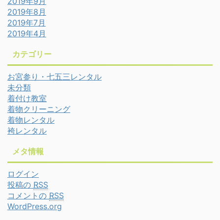
2019年9月
2019年8月
2019年7月
2019年4月
カテゴリー
お宮参り・七五三レンタル
未分類
着付け教室
着物クリーニング
着物レンタル
袴レンタル
メタ情報
ログイン
投稿の
RSS
コメントの
RSS
WordPress.org