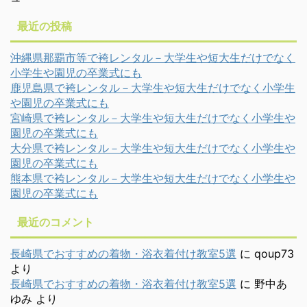
最近の投稿
沖縄県那覇市等で袴レンタル－大学生や短大生だけでなく
小学生や園児の卒業式にも
鹿児島県で袴レンタル－大学生や短大生だけでなく小学生
や園児の卒業式にも
宮崎県で袴レンタル－大学生や短大生だけでなく小学生や
園児の卒業式にも
大分県で袴レンタル－大学生や短大生だけでなく小学生や
園児の卒業式にも
熊本県で袴レンタル－大学生や短大生だけでなく小学生や
園児の卒業式にも
最近のコメント
長崎県でおすすめの着物・浴衣着付け教室5選
に
qoup73
より
長崎県でおすすめの着物・浴衣着付け教室5選
に
野中あ
ゆみ
より