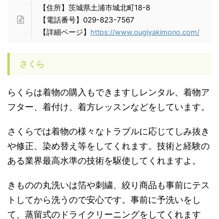
【住所】茨城県土浦市城北町18-8
【電話番号】029-823-7567
【詳細ページ】
https://www.ougiyakimono.com/
さくら
らくらは着物の購入もできますしレンタル、着物ア
フター、着付け、着方レッスンなどをしています。
さくらでは着物の様々なトラブルに応じてしみ抜き
や修正、染め替え等をしてくれます。技術と経験の
ある業界最高水準の技術を駆使してくれますよ。
きものの丸洗いは箔や刺繍、絞り商品も事前にテス
トしてから洗うので安心です。事前に予洗いをし
て、蒸留式のドライクリーニングをしてくれます