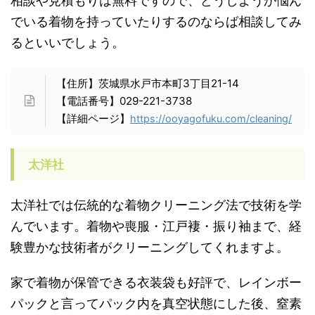
相談や見積もりは無料ですので、どうしようか悩ん
でいる着物を持っていたりするのならば相談してみ
るといいでしょう。
【住所】茨城県水戸市本町3丁目21-14
【電話番号】029-221-3738
【詳細ページ】
https://ooyagofuku.com/cleaning/
太洋社
太洋社では伝統的な着物クリーニング法で技術を学
んでいます。着物や喪服・江戸褄・振り袖まで、経
験豊かな技術者がクリーニングしてくれますよ。
家で着物が保管できる衣装袋も好評で、レインボー
パックと言ってパック内を真空状態にした後、窒素