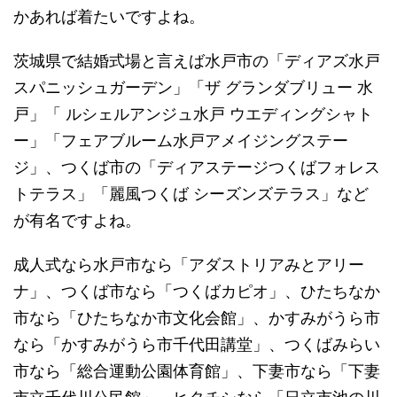
かあれば着たいですよね。
茨城県で結婚式場と言えば水戸市の「ディアズ水戸
スパニッシュガーデン」「ザ グランダブリュー 水
戸」「 ルシェルアンジュ水戸 ウエディングシャト
ー」「フェアブルーム水戸アメイジングステー
ジ」、つくば市の「ディアステージつくばフォレス
トテラス」「麗風つくば シーズンズテラス」など
が有名ですよね。
成人式なら水戸市なら「アダストリアみとアリー
ナ」、つくば市なら「つくばカピオ」、ひたちなか
市なら「ひたちなか市文化会館」、かすみがうら市
なら「かすみがうら市千代田講堂」、つくばみらい
市なら「総合運動公園体育館」、下妻市なら「下妻