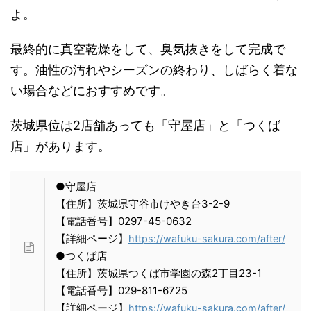
よ。
最終的に真空乾燥をして、臭気抜きをして完成で
す。油性の汚れやシーズンの終わり、しばらく着な
い場合などにおすすめです。
茨城県位は2店舗あっても「守屋店」と「つくば
店」があります。
●守屋店
【住所】茨城県守谷市けやき台3-2-9
【電話番号】0297-45-0632
【詳細ページ】
https://wafuku-sakura.com/after/
●つくば店
【住所】茨城県つくば市学園の森2丁目23-1
【電話番号】029-811-6725
【詳細ページ】
https://wafuku-sakura.com/after/