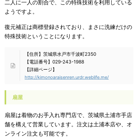
二人に一人の割合で、この特殊技術を利用している
ようですよ。
復元補正は商標登録されており、まさに洗練だけの
特殊技術ということになります。
【住所】茨城県水戸市千波町2350
【電話番号】029-243-1988
【詳細ページ】
http://kimonoaraisenren.urdr.weblife.me/
扇屋
扇屋は着物のお手入れ専門店で、茨城県土浦市手店
舗を構えて営業しています。注文は土浦本店や、オ
ンライン注文も可能です。