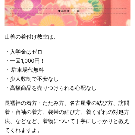
山善の着付け教室は、
・入学金はゼロ
・一回1,000円！
・ 駐車場代無料
・少人数制で不安なし
・高額商品を売りつけられる心配なし
長襦袢の着方・たたみ方、名古屋帯の結び方、訪問
着・留袖の着方、袋帯の結び方、着くずれの対処方
法、などなど、着物について丁寧にしっかりと教え
てくれますよ。