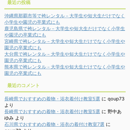
最近の投稿
沖縄県那覇市等で袴レンタル－大学生や短大生だけでなく
小学生や園児の卒業式にも
鹿児島県で袴レンタル－大学生や短大生だけでなく小学生
や園児の卒業式にも
宮崎県で袴レンタル－大学生や短大生だけでなく小学生や
園児の卒業式にも
大分県で袴レンタル－大学生や短大生だけでなく小学生や
園児の卒業式にも
熊本県で袴レンタル－大学生や短大生だけでなく小学生や
園児の卒業式にも
最近のコメント
長崎県でおすすめの着物・浴衣着付け教室5選
に
qoup73
より
長崎県でおすすめの着物・浴衣着付け教室5選
に
野中あ
ゆみ
より
石川県でおすすめの着物・浴衣の着付け教室7選
に