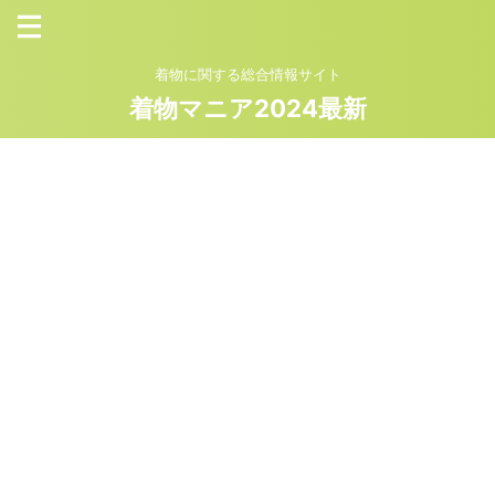
着物に関する総合情報サイト
着物マニア2024最新