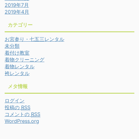
2019年7月
2019年4月
カテゴリー
お宮参り・七五三レンタル
未分類
着付け教室
着物クリーニング
着物レンタル
袴レンタル
メタ情報
ログイン
投稿の
RSS
コメントの
RSS
WordPress.org