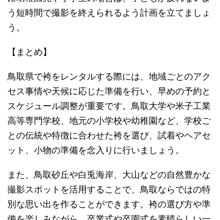
う短時間で撮影を終えられるよう計画を立てましょ
う。
【まとめ】
鳥取県で袴をレンタルする際には、地域ごとのアク
セス事情や天候に応じた準備を行い、早めの予約と
スケジュール調整が重要です。鳥取大学や米子工業
高等専門学校、地元の小学校や幼稚園など、学校ご
との伝統や特徴に合わせた袴を選び、試着やヘアセ
ット、小物の準備を念入りに行いましょう。
また、鳥取砂丘や白兎海岸、大山などの自然豊かな
撮影スポットを活用することで、鳥取ならではの特
別な思い出を作ることができます。袴の選び方や準
備を楽しみながら、卒業式や卒園式を素晴らしい一