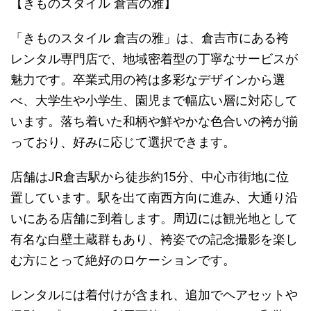
【きものスタイル 倉吉の雅】
「きものスタイル 倉吉の雅」は、倉吉市にある袴
レンタル専門店で、地域密着型の丁寧なサービスが
魅力です。卒業式用の袴は多彩なデザインから選
べ、大学生や小学生、園児まで幅広い層に対応して
います。落ち着いた和柄や鮮やかな色合いの袴が揃
っており、好みに応じて選択できます。
店舗はJR倉吉駅から徒歩約15分、中心市街地に位
置しています。駅を出て南西方向に進み、大通り沿
いにある店舗に到着します。周辺には観光地として
有名な白壁土蔵群もあり、袴姿での記念撮影を楽し
む方にとって絶好のロケーションです。
レンタルには着付けが含まれ、追加でヘアセットや