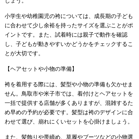
しょう。
小学生や幼稚園児の袴については、成長期の子ども
に合わせて少し余裕を持ったサイズを選ぶことがポ
イントです。また、試着時には親子で動作を確認
し、子どもが動きやすいかどうかをチェックするこ
とが大切です。
【ヘアセットや小物の準備】
袴を着用する際には、髪型や小物の準備も欠かせま
せん。鳥取市や米子市では、着付けとヘアセットを
一括で提供する店舗が多くありますが、混雑するた
め早めの予約が必要です。髪型は袴のデザインに合
わせて選び、崩れにくいセットを心掛けましょう。
また、髪飾りや帯締め、草履やブーツなどの小物選