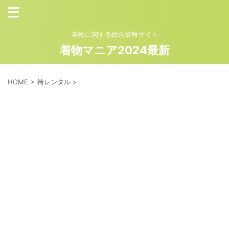
着物に関する総合情報サイト
着物マニア2024最新
HOME
>
袴レンタル
>