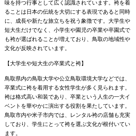
味を持つ行事として広く認識されています。袴を着
ることは日本の伝統を大切にする表現であると同時
に、成長や新たな旅立ちを祝う象徴です。大学生や
短大生だけでなく、小学生や園児の卒業や卒園式で
も袴が選ばれることが増えており、鳥取の地域性や
文化が反映されています。
【大学生や短大生の卒業式と袴】
鳥取県内の鳥取大学や公立鳥取環境大学などでは、
卒業式に袴を着用する女性学生が多く見られます。
袴は格式高い和装であり、卒業という人生の一大イ
ベントを華やかに演出する役割を果たしています。
鳥取市内や米子市内では、レンタル袴の店舗も充実
しており、学生にとって袴を選ぶ文化が根付いてい
ます。