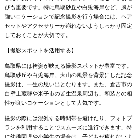
びも重要です。特に鳥取砂丘や白兎海岸など、風が
強いロケーションで記念撮影を行う場合には、ヘア
セットやアクセサリーが崩れないようしっかり固定
しておくことが大切です。
【撮影スポットを活用する】
鳥取県には袴姿が映える撮影スポットが豊富です。
鳥取砂丘や白兎海岸、大山の風景を背景にした記念
撮影は、一生の思い出となります。また、倉吉市の
白壁土蔵群や米子市の皆生温泉周辺も、和装との相
性が良いロケーションとして人気です。
撮影の際には混雑する時間帯を避けたり、フォトプ
ランを利用することでスムーズに進行できます。特
に幼稚園児や小学生の場合は、子どもが疲れないよ