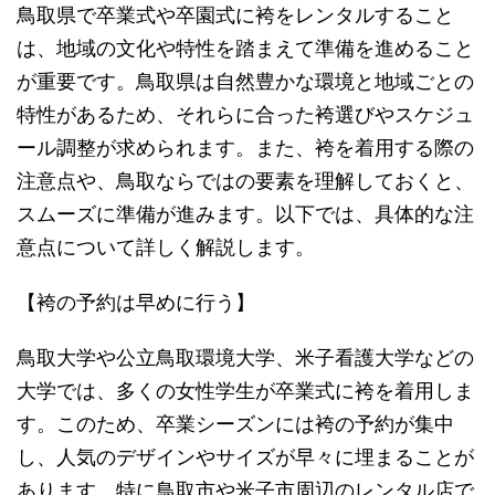
鳥取県で卒業式や卒園式に袴をレンタルすること
は、地域の文化や特性を踏まえて準備を進めること
が重要です。鳥取県は自然豊かな環境と地域ごとの
特性があるため、それらに合った袴選びやスケジュ
ール調整が求められます。また、袴を着用する際の
注意点や、鳥取ならではの要素を理解しておくと、
スムーズに準備が進みます。以下では、具体的な注
意点について詳しく解説します。
【袴の予約は早めに行う】
鳥取大学や公立鳥取環境大学、米子看護大学などの
大学では、多くの女性学生が卒業式に袴を着用しま
す。このため、卒業シーズンには袴の予約が集中
し、人気のデザインやサイズが早々に埋まることが
あります。特に鳥取市や米子市周辺のレンタル店で