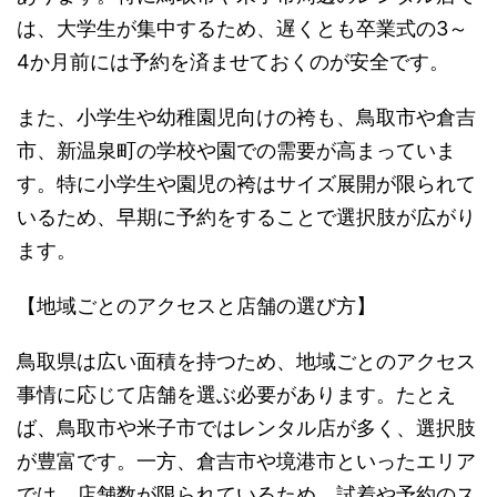
は、大学生が集中するため、遅くとも卒業式の3～
4か月前には予約を済ませておくのが安全です。
また、小学生や幼稚園児向けの袴も、鳥取市や倉吉
市、新温泉町の学校や園での需要が高まっていま
す。特に小学生や園児の袴はサイズ展開が限られて
いるため、早期に予約をすることで選択肢が広がり
ます。
【地域ごとのアクセスと店舗の選び方】
鳥取県は広い面積を持つため、地域ごとのアクセス
事情に応じて店舗を選ぶ必要があります。たとえ
ば、鳥取市や米子市ではレンタル店が多く、選択肢
が豊富です。一方、倉吉市や境港市といったエリア
では、店舗数が限られているため、試着や予約のス