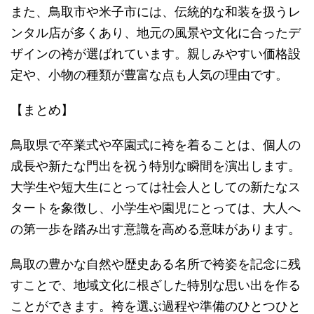
また、鳥取市や米子市には、伝統的な和装を扱うレ
ンタル店が多くあり、地元の風景や文化に合ったデ
ザインの袴が選ばれています。親しみやすい価格設
定や、小物の種類が豊富な点も人気の理由です。
【まとめ】
鳥取県で卒業式や卒園式に袴を着ることは、個人の
成長や新たな門出を祝う特別な瞬間を演出します。
大学生や短大生にとっては社会人としての新たなス
タートを象徴し、小学生や園児にとっては、大人へ
の第一歩を踏み出す意識を高める意味があります。
鳥取の豊かな自然や歴史ある名所で袴姿を記念に残
すことで、地域文化に根ざした特別な思い出を作る
ことができます。袴を選ぶ過程や準備のひとつひと