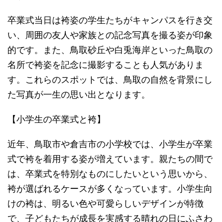
卒業式当日は袴姿の学生たちがキャンパスを行き交
い、周囲の友人や家族との記念写真を撮る姿が印象
的です。また、鳥取砂丘や白兎海岸といった鳥取の
名所で袴姿を記念に撮影することも人気がありま
す。これらのスポットでは、鳥取の自然を背景にし
た写真が一生の思い出となります。
【小学生の卒業式と袴】
近年、鳥取市や倉吉市の小学校では、小学生が卒業
式で袴を着用する姿が増えています。親たちの間で
は、卒業式を特別なものにしたいという思いから、
袴が選ばれるケースが多くなっています。小学生向
けの袴は、明るい色や可愛らしいデザインが特徴
で、子どもたちが成長を実感する晴れの日にふさわ