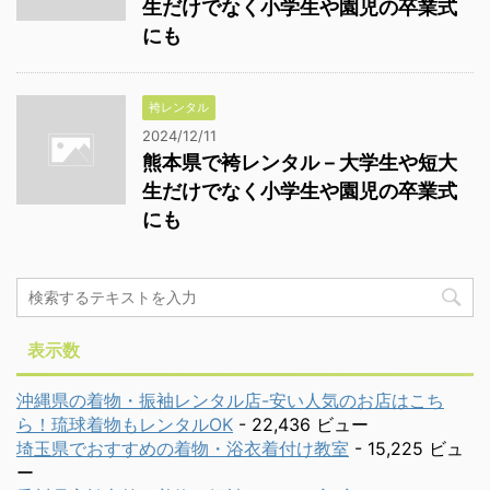
生だけでなく小学生や園児の卒業式
にも
袴レンタル
2024/12/11
熊本県で袴レンタル－大学生や短大
生だけでなく小学生や園児の卒業式
にも
表示数
沖縄県の着物・振袖レンタル店-安い人気のお店はこち
ら！琉球着物もレンタルOK
- 22,436 ビュー
埼玉県でおすすめの着物・浴衣着付け教室
- 15,225 ビュ
ー