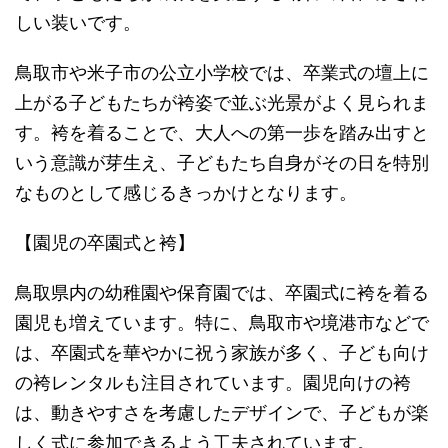
しい装いです。
鳥取市や米子市の公立小学校では、卒業式の壇上に
上がる子どもたちが袴姿で並ぶ光景がよく見られま
す。袴を着ることで、大人への第一歩を踏み出すと
いう意識が芽生え、子どもたち自身がその日を特別
なものとして感じるきっかけとなります。
【園児の卒園式と袴】
鳥取県内の幼稚園や保育園では、卒園式に袴を着る
園児も増えています。特に、鳥取市や境港市などで
は、卒園式を華やかに祝う家族が多く、子ども向け
の袴レンタルも注目されています。園児向けの袴
は、動きやすさを考慮したデザインで、子どもが楽
しく式に参加できるよう工夫されています。