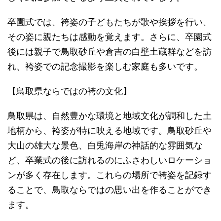
卒園式では、袴姿の子どもたちが歌や挨拶を行い、
その姿に親たちは感動を覚えます。さらに、卒園式
後には親子で鳥取砂丘や倉吉の白壁土蔵群などを訪
れ、袴姿での記念撮影を楽しむ家庭も多いです。
【鳥取県ならではの袴の文化】
鳥取県は、自然豊かな環境と地域文化が調和した土
地柄から、袴姿が特に映える地域です。鳥取砂丘や
大山の雄大な景色、白兎海岸の神話的な雰囲気な
ど、卒業式の後に訪れるのにふさわしいロケーショ
ンが多く存在します。これらの場所で袴姿を記録す
ることで、鳥取ならではの思い出を作ることができ
ます。