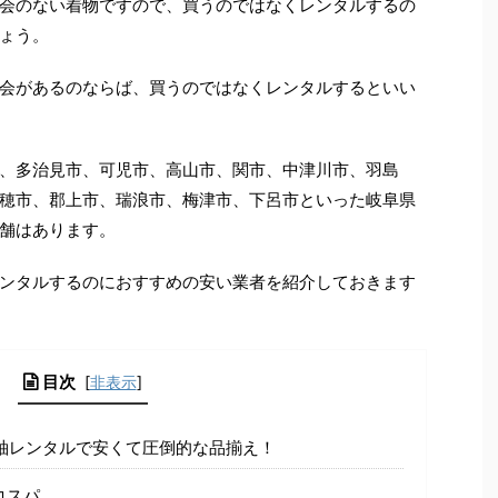
会のない着物ですので、買うのではなくレンタルするの
ょう。
会があるのならば、買うのではなくレンタルするといい
、多治見市、可児市、高山市、関市、中津川市、羽島
穂市、郡上市、瑞浪市、梅津市、下呂市といった岐阜県
舗はあります。
ンタルするのにおすすめの安い業者を紹介しておきます
目次
[
非表示
]
袖レンタルで安くて圧倒的な品揃え！
コスパ