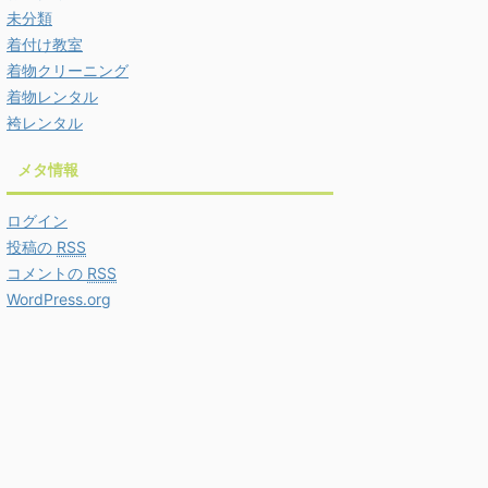
未分類
着付け教室
着物クリーニング
着物レンタル
袴レンタル
メタ情報
ログイン
投稿の
RSS
コメントの
RSS
WordPress.org