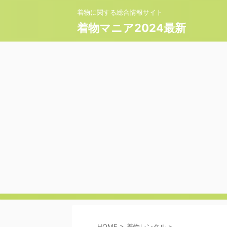
着物に関する総合情報サイト
着物マニア2024最新
HOME
>
着物レンタル
>