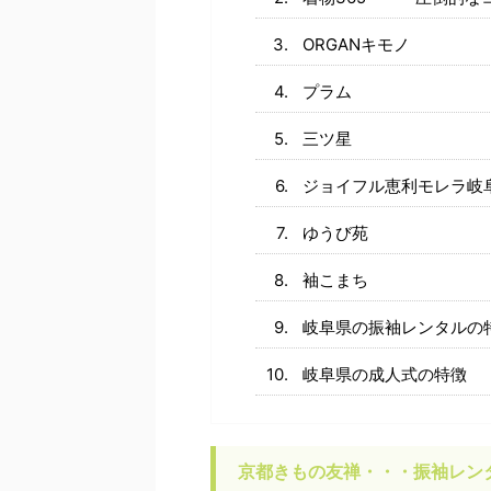
ORGANキモノ
プラム
三ツ星
ジョイフル恵利モレラ岐
ゆうび苑
袖こまち
岐阜県の振袖レンタルの
岐阜県の成人式の特徴
京都きもの友禅・・・振袖レン