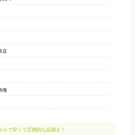
阜店
特徴
タルで安くて圧倒的な品揃え！