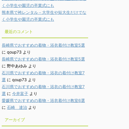
く小学生や園児の卒業式にも
熊本県で袴レンタル－大学生や短大生だけでな
く小学生や園児の卒業式にも
最近のコメント
長崎県でおすすめの着物・浴衣着付け教室5選
に
qoup73
より
長崎県でおすすめの着物・浴衣着付け教室5選
に
野中あゆみ
より
石川県でおすすめの着物・浴衣の着付け教室7
選
に
qoup73
より
石川県でおすすめの着物・浴衣の着付け教室7
選
に
今井富子
より
愛媛県でおすすめの着物・浴衣着付け教室6選
に
石崎 達治
より
アーカイブ