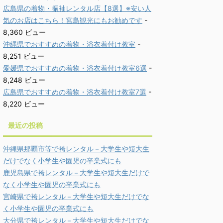
広島県の着物・振袖レンタル店【8選】※安い人
気のお店はこちら！宮島観光にもお勧めです
-
8,360 ビュー
沖縄県でおすすめの着物・浴衣着付け教室
-
8,251 ビュー
愛媛県でおすすめの着物・浴衣着付け教室6選
-
8,248 ビュー
広島県でおすすめの着物・浴衣着付け教室7選
-
8,220 ビュー
最近の投稿
沖縄県那覇市等で袴レンタル－大学生や短大生
だけでなく小学生や園児の卒業式にも
鹿児島県で袴レンタル－大学生や短大生だけで
なく小学生や園児の卒業式にも
宮崎県で袴レンタル－大学生や短大生だけでな
く小学生や園児の卒業式にも
大分県で袴レンタル－大学生や短大生だけでな