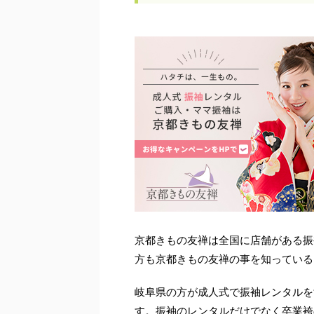
京都きもの友禅は全国に店舗がある振
方も京都きもの友禅の事を知っている
岐阜県の方が成人式で振袖レンタルを
す。振袖のレンタルだけでなく卒業袴