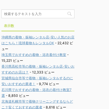
表示数
沖縄県の着物・振袖レンタル店-安い人気のお店
はこちら！琉球着物もレンタルOK
- 22,432 ビ
ュー
埼玉県でおすすめの着物・浴衣着付け教室
-
15,221 ビュー
香川県高松市等の着物・振袖レンタル店-安いお
すすめのお店は？
- 12,333 ビュー
宮城県仙台市等で着物・振袖レンタルするのに
安いおすすめの業者！
- 9,774 ビュー
石川県でおすすめの着物・浴衣の着付け教室7
選
- 8,850 ビュー
北海道札幌市等で着物クリーニングするならど
こ？安くておすすめの業者
- 8,616 ビュー